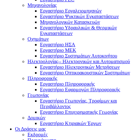
Μηχανολογίας
Εργαστήριο Εργαλειομηχανών
Εργαστήριο Ψυκτικών Εγκαταστάσεων
Μηχανολογικών Κατασκευών
Εργαστήριο Υδραυλικών & Θερμικών
Εγκαταστάσεων
Οχημάτων
Εργαστήριο ΗΣΑ
Εργαστήριο ΜΕΚ
Εργαστήριο Συστημάτων Αυτοκινήτου
Ηλεκτρολογίας-- Ηλεκτρονικών και Αυτοματισμού
Εργαστήριο Ηλεκτρονικών Μετρήσεων
Εργαστήριο Οπτικοακουστικών Συστημάτων
Πληροφορικής
Εργαστήριο Πληροφορικής
Εργαστήριο Εφαρμογών Πληροφορικής
Γεωπονίας
Εργαστήριο Γεωπονίας, Τροφίμων και
Περιβάλλοντος
Εργαστήριο Επιχειρηματικής Γεωργίας
Δομικών
Εργαστήριο Κτιριακών Έργων
Οι Δράσεις μας
Εκδρομές