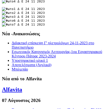
Νέα -Ανακοινώσεις
Διδακτική επίσκεψη Γ' ηλετρολόγων 24-11-2023 στο
Πανεπιστήμιο
Εσωτερικός Κανονισμός Λειτουργίας-1οu Εργαστηριακού
Κέντρου Πάτρας 2023-2024
Υποστηρικτικό υλικό 1
Αποτελέσματα (Αγγλικά)
Μπιλμπάο
Νέα από το Alfavita
Alfavita
07 Αύγουστος 2026