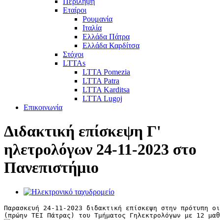
Περίληψη
Εταίροι
Ρουμανία
Ιταλία
Ελλάδα Πάτρα
Ελλάδα Καρδίτσα
Στόχοι
LTTAs
LTTA Pomezia
LTTA Patra
LTTA Karditsa
LTTA Lugoj
Επικοινωνία
Διδακτική επίσκεψη Γ'
ηλετρολόγων 24-11-2023 στο
Πανεπιστήμιο
Παρασκευή 24-11-2023 διδακτική επίσκεψη στην πρότυπη οι
(πρώην ΤΕΙ Πάτρας) του Τμήματος Γηλεκτρολόγων με 12 μαθ