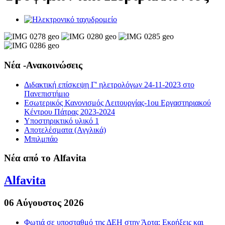
Νέα -Ανακοινώσεις
Διδακτική επίσκεψη Γ' ηλετρολόγων 24-11-2023 στο
Πανεπιστήμιο
Εσωτερικός Κανονισμός Λειτουργίας-1οu Εργαστηριακού
Κέντρου Πάτρας 2023-2024
Υποστηρικτικό υλικό 1
Αποτελέσματα (Αγγλικά)
Μπιλμπάο
Νέα από το Alfavita
Alfavita
06 Αύγουστος 2026
Φωτιά σε υποσταθμό της ΔΕΗ στην Άρτα: Εκρήξεις και