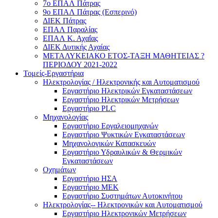
7ο ΕΠΑΛ Πάτρας
9ο ΕΠΑΛ Πάτρας (Εσπερινό)
ΔΙΕΚ Πάτρας
ΕΠΑΛ Παραλίας
ΕΠΑΛ Κ. Αχαΐας
ΔΙΕΚ Δυτικής Αχαίας
ΜΕΤΑΛΥΚΕΙΑΚΟ ΕΤΟΣ-ΤΑΞΗ ΜΑΘΗΤΕΙΑΣ ?
ΠΕΡΙΟΔΟΥ 2021-2022
Τομείς-Εργαστήρια
Ηλεκτρολογίας / Ηλεκτρονικής και Αυτοματισμού
Εργαστήριο Ηλεκτρικών Εγκαταστάσεων
Εργαστήριο Ηλεκτρικών Μετρήσεων
Εργαστήριο PLC
Μηχανολογίας
Εργαστήριο Εργαλειομηχανών
Εργαστήριο Ψυκτικών Εγκαταστάσεων
Μηχανολογικών Κατασκευών
Εργαστήριο Υδραυλικών & Θερμικών
Εγκαταστάσεων
Οχημάτων
Εργαστήριο ΗΣΑ
Εργαστήριο ΜΕΚ
Εργαστήριο Συστημάτων Αυτοκινήτου
Ηλεκτρολογίας-- Ηλεκτρονικών και Αυτοματισμού
Εργαστήριο Ηλεκτρονικών Μετρήσεων