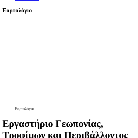
Εορτολόγιο
Εορτολόγιο
Εργαστήριο Γεωπονίας,
Τροφίμων και Περιβάλλοντος