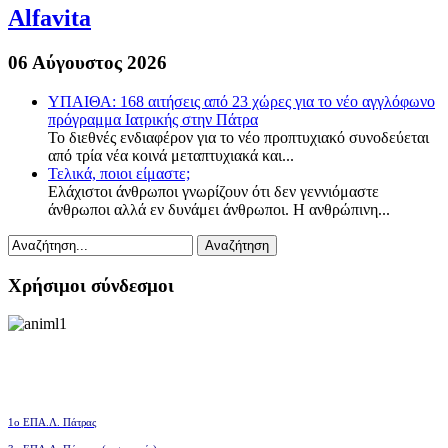
Alfavita
06 Αύγουστος 2026
ΥΠΑΙΘΑ: 168 αιτήσεις από 23 χώρες για το νέο αγγλόφωνο
πρόγραμμα Ιατρικής στην Πάτρα
Το διεθνές ενδιαφέρον για το νέο προπτυχιακό συνοδεύεται
από τρία νέα κοινά μεταπτυχιακά και...
Τελικά, ποιοι είμαστε;
Ελάχιστοι άνθρωποι γνωρίζουν ότι δεν γεννιόμαστε
άνθρωποι αλλά εν δυνάμει άνθρωποι. Η ανθρώπινη...
Χρήσιμοι σύνδεσμοι
1ο ΕΠΑ.Λ. Πάτρας