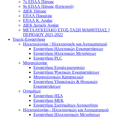
7ο ΕΠΑΛ Πάτρας
9ο ΕΠΑΛ Πάτρας (Εσπερινό)
ΔΙΕΚ Πάτρας
ΕΠΑΛ Παραλίας
ΕΠΑΛ Κ. Αχαΐας
ΔΙΕΚ Δυτικής Αχαίας
ΜΕΤΑΛΥΚΕΙΑΚΟ ΕΤΟΣ-ΤΑΞΗ ΜΑΘΗΤΕΙΑΣ ?
ΠΕΡΙΟΔΟΥ 2021-2022
Τομείς-Εργαστήρια
Ηλεκτρολογίας / Ηλεκτρονικής και Αυτοματισμού
Εργαστήριο Ηλεκτρικών Εγκαταστάσεων
Εργαστήριο Ηλεκτρικών Μετρήσεων
Εργαστήριο PLC
Μηχανολογίας
Εργαστήριο Εργαλειομηχανών
Εργαστήριο Ψυκτικών Εγκαταστάσεων
Μηχανολογικών Κατασκευών
Εργαστήριο Υδραυλικών & Θερμικών
Εγκαταστάσεων
Οχημάτων
Εργαστήριο ΗΣΑ
Εργαστήριο ΜΕΚ
Εργαστήριο Συστημάτων Αυτοκινήτου
Ηλεκτρολογίας-- Ηλεκτρονικών και Αυτοματισμού
Εργαστήριο Ηλεκτρονικών Μετρήσεων