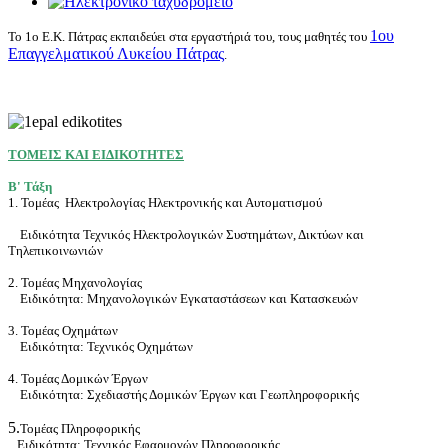
1oυ
To 1o E.K. Πάτρας εκπαιδεύει στα εργαστήριά του, τους μαθητές του
Επαγγελματικoύ Λυκείου Πάτρας
.
ΤΟΜΕΙΣ ΚΑΙ ΕΙΔΙΚΟΤΗΤΕΣ
Β' Τάξη
1. Τομέας
Ηλεκτρολογίας
Ηλεκτρονικής και Αυτοματισμού
Ειδικότητα Τεχνικός Ηλεκτρολογικών Συστημάτων, Δικτύων και
Τηλεπικοινωνιών
2. Τομέας Μηχανολογίας
Ειδικότητα: Μηχανολογικών Εγκαταστάσεων και Κατασκευών
3. Τομέας Οχημάτων
Ειδικότητα: Τεχνικός Οχημάτων
4. Τομέας Δομικών Έργων
Ειδικότητα: Σχεδιαστής Δομικών Έργων και Γεωπληροφορικής
5.
Τομέας Πληροφορικής
Ειδικότητα:
Τεχνικός Εφαρμογών Πληροφορικής