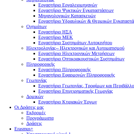
Εργαστήριο Εργαλειομηχανών
Εργαστήριο Ψυκτικών Εγκαταστάσεων
Μηχανολογικών Κατασκευών
Εργαστήριο Υδραυλικών & Θερμικών Εγκαταστ
Οχημάτων
Εργαστήριο ΗΣΑ
Εργαστήριο ΜΕΚ
Εργαστήριο Συστημάτων Αυτοκινήτου
Ηλεκτρολογίας-- Ηλεκτρονικών και Αυτοματισμού
Εργαστήριο Ηλεκτρονικών Μετρήσεων
Εργαστήριο Οπτικοακουστικών Συστημάτων
Πληροφορικής
Εργαστήριο Πληροφορικής
Εργαστήριο Εφαρμογών Πληροφορικής
Γεωπονίας
Εργαστήριο Γεωπονίας, Τροφίμων και Περιβάλλο
Εργαστήριο Επιχειρηματικής Γεωργίας
Δομικών
Εργαστήριο Κτιριακών Έργων
Οι Δράσεις μας
Εκδρομές
Προγράμματα
Δράσεις
Erasmus+