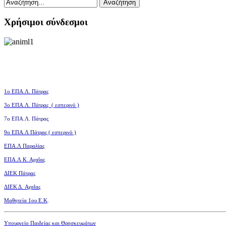
Χρήσιμοι σύνδεσμοι
1ο ΕΠΑ.Λ. Πάτρας
3ο
ΕΠΑ.Λ. Πάτρας ( εσπερινό )
7ο ΕΠΑ.Λ. Πάτρας
9ο ΕΠΑ.Λ Πάτρας ( εσπερινό )
ΕΠΑ.Λ Παραλίας
ΕΠΑ.Λ Κ. Αχαΐας
ΔΙΕΚ Πάτρας
ΔΙΕΚ Δ. Αχαΐας
Μαθητεία 1ου Ε.Κ
.
Υπουργείο Παιδείας και Θρησκευμάτων