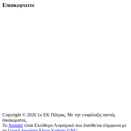
Επισκεφτειτε
Copyright © 2026 1o EK Πάτρας. Με την επιφύλαξη παντός
δικαιώματος.
Το
Joomla!
είναι Ελεύθερο Λογισμικό που διατίθεται σύμφωνα με
τη
Γενική Δημόσια Άδεια Χρήσης GNU.