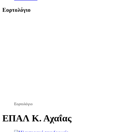
Εορτολόγιο
Εορτολόγιο
ΕΠΑΛ Κ. Αχαΐας