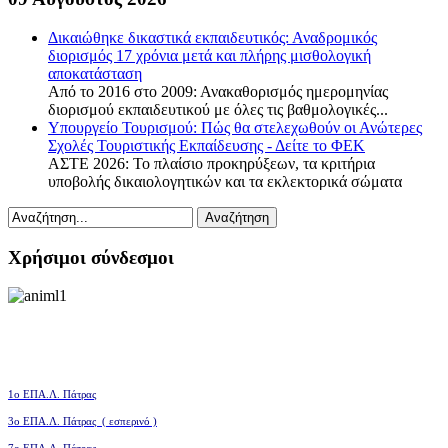
Δικαιώθηκε δικαστικά εκπαιδευτικός: Αναδρομικός
διορισμός 17 χρόνια μετά και πλήρης μισθολογική
αποκατάσταση
Από το 2016 στο 2009: Ανακαθορισμός ημερομηνίας
διορισμού εκπαιδευτικού με όλες τις βαθμολογικές...
Υπουργείο Τουρισμού: Πώς θα στελεχωθούν οι Ανώτερες
Σχολές Τουριστικής Εκπαίδευσης - Δείτε το ΦΕΚ
ΑΣΤΕ 2026: Το πλαίσιο προκηρύξεων, τα κριτήρια
υποβολής δικαιολογητικών και τα εκλεκτορικά σώματα
Χρήσιμοι σύνδεσμοι
1ο ΕΠΑ.Λ. Πάτρας
3ο
ΕΠΑ.Λ. Πάτρας ( εσπερινό )