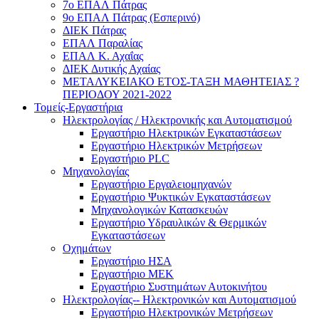
7ο ΕΠΑΛ Πάτρας
9ο ΕΠΑΛ Πάτρας (Εσπερινό)
ΔΙΕΚ Πάτρας
ΕΠΑΛ Παραλίας
ΕΠΑΛ Κ. Αχαΐας
ΔΙΕΚ Δυτικής Αχαίας
ΜΕΤΑΛΥΚΕΙΑΚΟ ΕΤΟΣ-ΤΑΞΗ ΜΑΘΗΤΕΙΑΣ ?
ΠΕΡΙΟΔΟΥ 2021-2022
Τομείς-Εργαστήρια
Ηλεκτρολογίας / Ηλεκτρονικής και Αυτοματισμού
Εργαστήριο Ηλεκτρικών Εγκαταστάσεων
Εργαστήριο Ηλεκτρικών Μετρήσεων
Εργαστήριο PLC
Μηχανολογίας
Εργαστήριο Εργαλειομηχανών
Εργαστήριο Ψυκτικών Εγκαταστάσεων
Μηχανολογικών Κατασκευών
Εργαστήριο Υδραυλικών & Θερμικών
Εγκαταστάσεων
Οχημάτων
Εργαστήριο ΗΣΑ
Εργαστήριο ΜΕΚ
Εργαστήριο Συστημάτων Αυτοκινήτου
Ηλεκτρολογίας-- Ηλεκτρονικών και Αυτοματισμού
Εργαστήριο Ηλεκτρονικών Μετρήσεων