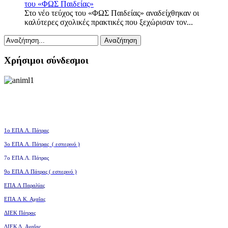
του «ΦΩΣ Παιδείας»
Στο νέο τεύχος του «ΦΩΣ Παιδείας» αναδείχθηκαν οι
καλύτερες σχολικές πρακτικές που ξεχώρισαν τον...
Χρήσιμοι σύνδεσμοι
1ο ΕΠΑ.Λ. Πάτρας
3ο
ΕΠΑ.Λ. Πάτρας ( εσπερινό )
7ο ΕΠΑ.Λ. Πάτρας
9ο ΕΠΑ.Λ Πάτρας ( εσπερινό )
ΕΠΑ.Λ Παραλίας
ΕΠΑ.Λ Κ. Αχαΐας
ΔΙΕΚ Πάτρας
ΔΙΕΚ Δ. Αχαΐας