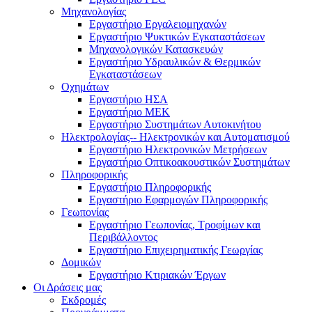
Μηχανολογίας
Εργαστήριο Εργαλειομηχανών
Εργαστήριο Ψυκτικών Εγκαταστάσεων
Μηχανολογικών Κατασκευών
Εργαστήριο Υδραυλικών & Θερμικών
Εγκαταστάσεων
Οχημάτων
Εργαστήριο ΗΣΑ
Εργαστήριο ΜΕΚ
Εργαστήριο Συστημάτων Αυτοκινήτου
Ηλεκτρολογίας-- Ηλεκτρονικών και Αυτοματισμού
Εργαστήριο Ηλεκτρονικών Μετρήσεων
Εργαστήριο Οπτικοακουστικών Συστημάτων
Πληροφορικής
Εργαστήριο Πληροφορικής
Εργαστήριο Εφαρμογών Πληροφορικής
Γεωπονίας
Εργαστήριο Γεωπονίας, Τροφίμων και
Περιβάλλοντος
Εργαστήριο Επιχειρηματικής Γεωργίας
Δομικών
Εργαστήριο Κτιριακών Έργων
Οι Δράσεις μας
Εκδρομές