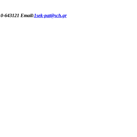
10-643121 Email:
1sek-pat@sch.gr