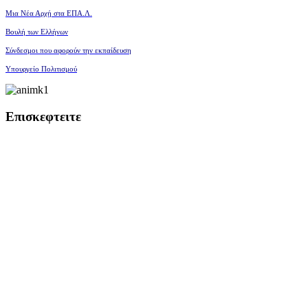
Μια Νέα Αρχή στα ΕΠΑ.Λ.
Βουλή των Ελλήνων
Σύνδεσμοι που αφορούν την εκπαίδευση
Υπουργείο Πολιτισμού
Επισκεφτειτε