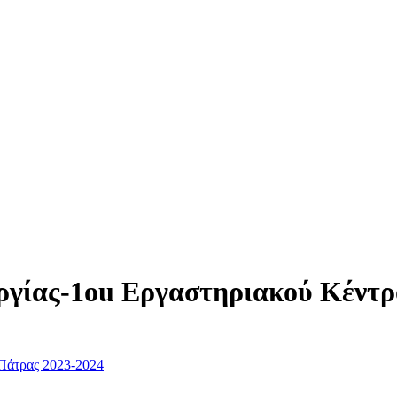
ργίας-1οu Εργαστηριακού Κέντρ
Πάτρας 2023-2024