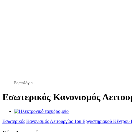
Εορτολόγιο
Εσωτερικός Κανονισμός Λειτου
Εσωτερικός Κανονισμός Λειτουργίας-1οu Εργαστηριακού Κέντρου 