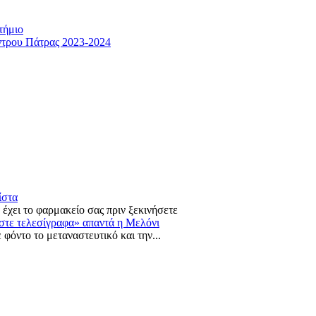
τήμιο
ντρου Πάτρας 2023-2024
ίστα
 έχει το φαρμακείο σας πριν ξεκινήσετε
αστε τελεσίγραφα» απαντά η Μελόνι
 φόντο το μεταναστευτικό και την...