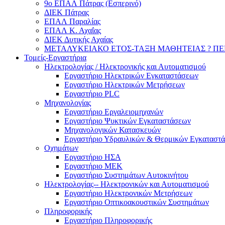
9ο ΕΠΑΛ Πάτρας (Εσπερινό)
ΔΙΕΚ Πάτρας
ΕΠΑΛ Παραλίας
ΕΠΑΛ Κ. Αχαΐας
ΔΙΕΚ Δυτικής Αχαίας
ΜΕΤΑΛΥΚΕΙΑΚΟ ΕΤΟΣ-ΤΑΞΗ ΜΑΘΗΤΕΙΑΣ ? ΠΕΡΙ
Τομείς-Εργαστήρια
Ηλεκτρολογίας / Ηλεκτρονικής και Αυτοματισμού
Εργαστήριο Ηλεκτρικών Εγκαταστάσεων
Εργαστήριο Ηλεκτρικών Μετρήσεων
Εργαστήριο PLC
Μηχανολογίας
Εργαστήριο Εργαλειομηχανών
Εργαστήριο Ψυκτικών Εγκαταστάσεων
Μηχανολογικών Κατασκευών
Εργαστήριο Υδραυλικών & Θερμικών Εγκαταστ
Οχημάτων
Εργαστήριο ΗΣΑ
Εργαστήριο ΜΕΚ
Εργαστήριο Συστημάτων Αυτοκινήτου
Ηλεκτρολογίας-- Ηλεκτρονικών και Αυτοματισμού
Εργαστήριο Ηλεκτρονικών Μετρήσεων
Εργαστήριο Οπτικοακουστικών Συστημάτων
Πληροφορικής
Εργαστήριο Πληροφορικής