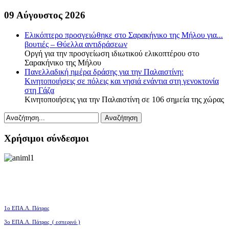
09 Αύγουστος 2026
Ελικόπτερο προσγειώθηκε στο Σαρακήνικο της Μήλου για...
βουτιές – Θύελλα αντιδράσεων
Οργή για την προσγείωση ιδιωτικού ελικοπτέρου στο
Σαρακήνικο της Μήλου
Πανελλαδική ημέρα δράσης για την Παλαιστίνη:
Κινητοποιήσεις σε πόλεις και νησιά ενάντια στη γενοκτονία
στη Γάζα
Κινητοποιήσεις για την Παλαιστίνη σε 106 σημεία της χώρας
Χρήσιμοι σύνδεσμοι
1ο ΕΠΑ.Λ. Πάτρας
3ο
ΕΠΑ.Λ. Πάτρας ( εσπερινό )