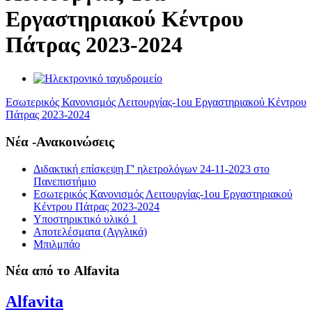
Εργαστηριακού Κέντρου
Πάτρας 2023-2024
Εσωτερικός Κανονισμός Λειτουργίας-1οu Εργαστηριακού Κέντρου
Πάτρας 2023-2024
Νέα -Ανακοινώσεις
Διδακτική επίσκεψη Γ' ηλετρολόγων 24-11-2023 στο
Πανεπιστήμιο
Εσωτερικός Κανονισμός Λειτουργίας-1οu Εργαστηριακού
Κέντρου Πάτρας 2023-2024
Υποστηρικτικό υλικό 1
Αποτελέσματα (Αγγλικά)
Μπιλμπάο
Νέα από το Alfavita
Alfavita