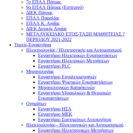
7ο ΕΠΑΛ Πάτρας
9ο ΕΠΑΛ Πάτρας (Εσπερινό)
ΔΙΕΚ Πάτρας
ΕΠΑΛ Παραλίας
ΕΠΑΛ Κ. Αχαΐας
ΔΙΕΚ Δυτικής Αχαίας
ΜΕΤΑΛΥΚΕΙΑΚΟ ΕΤΟΣ-ΤΑΞΗ ΜΑΘΗΤΕΙΑΣ ?
ΠΕΡΙΟΔΟΥ 2021-2022
Τομείς-Εργαστήρια
Ηλεκτρολογίας / Ηλεκτρονικής και Αυτοματισμού
Εργαστήριο Ηλεκτρικών Εγκαταστάσεων
Εργαστήριο Ηλεκτρικών Μετρήσεων
Εργαστήριο PLC
Μηχανολογίας
Εργαστήριο Εργαλειομηχανών
Εργαστήριο Ψυκτικών Εγκαταστάσεων
Μηχανολογικών Κατασκευών
Εργαστήριο Υδραυλικών & Θερμικών
Εγκαταστάσεων
Οχημάτων
Εργαστήριο ΗΣΑ
Εργαστήριο ΜΕΚ
Εργαστήριο Συστημάτων Αυτοκινήτου
Ηλεκτρολογίας-- Ηλεκτρονικών και Αυτοματισμού
Εργαστήριο Ηλεκτρονικών Μετρήσεων