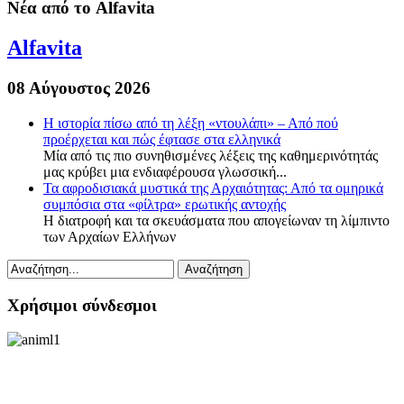
Νέα από το Alfavita
Alfavita
08 Αύγουστος 2026
Η ιστορία πίσω από τη λέξη «ντουλάπι» – Από πού
προέρχεται και πώς έφτασε στα ελληνικά
Μία από τις πιο συνηθισμένες λέξεις της καθημερινότητάς
μας κρύβει μια ενδιαφέρουσα γλωσσική...
Τα αφροδισιακά μυστικά της Αρχαιότητας: Από τα ομηρικά
συμπόσια στα «φίλτρα» ερωτικής αντοχής
Η διατροφή και τα σκευάσματα που απογείωναν τη λίμπιντο
των Αρχαίων Ελλήνων
Χρήσιμοι σύνδεσμοι