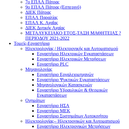
7ο ΕΠΑΛ Πάτρας
9ο ΕΠΑΛ Πάτρας (Εσπερινό)
ΔΙΕΚ Πάτρας
ΕΠΑΛ Παραλίας
ΕΠΑΛ Κ. Αχαΐας
ΔΙΕΚ Δυτικής Αχαίας
ΜΕΤΑΛΥΚΕΙΑΚΟ ΕΤΟΣ-ΤΑΞΗ ΜΑΘΗΤΕΙΑΣ ?
ΠΕΡΙΟΔΟΥ 2021-2022
Τομείς-Εργαστήρια
Ηλεκτρολογίας / Ηλεκτρονικής και Αυτοματισμού
Εργαστήριο Ηλεκτρικών Εγκαταστάσεων
Εργαστήριο Ηλεκτρικών Μετρήσεων
Εργαστήριο PLC
Μηχανολογίας
Εργαστήριο Εργαλειομηχανών
Εργαστήριο Ψυκτικών Εγκαταστάσεων
Μηχανολογικών Κατασκευών
Εργαστήριο Υδραυλικών & Θερμικών
Εγκαταστάσεων
Οχημάτων
Εργαστήριο ΗΣΑ
Εργαστήριο ΜΕΚ
Εργαστήριο Συστημάτων Αυτοκινήτου
Ηλεκτρολογίας-- Ηλεκτρονικών και Αυτοματισμού
Εργαστήριο Ηλεκτρονικών Μετρήσεων