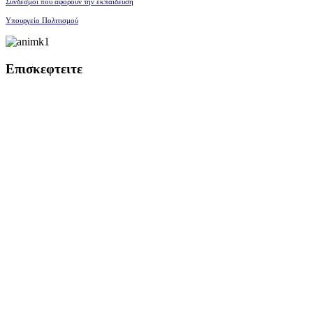
Σύνδεσμοι που αφορούν την εκπαίδευση
Υπουργείο Πολιτισμού
Επισκεφτειτε