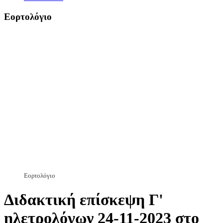
Εορτολόγιο
Εορτολόγιο
Διδακτική επίσκεψη Γ'
ηλετρολόγων 24-11-2023 στο