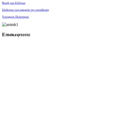
Βουλή των Ελλήνων
Σύνδεσμοι που αφορούν την εκπαίδευση
Υπουργείο Πολιτισμού
Επισκεφτειτε