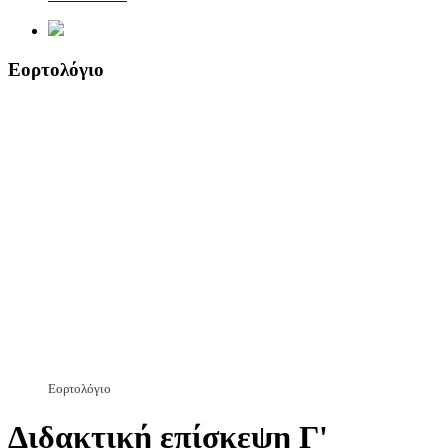
Εορτολόγιο
Εορτολόγιο
Διδακτική επίσκεψη Γ'