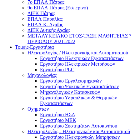
7ο ΕΠΑΛ Πάτρας
9ο ΕΠΑΛ Πάτρας (Εσπερινό)
ΔΙΕΚ Πάτρας
ΕΠΑΛ Παραλίας
ΕΠΑΛ Κ. Αχαΐας
ΔΙΕΚ Δυτικής Αχαίας
ΜΕΤΑΛΥΚΕΙΑΚΟ ΕΤΟΣ-ΤΑΞΗ ΜΑΘΗΤΕΙΑΣ ?
ΠΕΡΙΟΔΟΥ 2021-2022
Τομείς-Εργαστήρια
Ηλεκτρολογίας / Ηλεκτρονικής και Αυτοματισμού
Εργαστήριο Ηλεκτρικών Εγκαταστάσεων
Εργαστήριο Ηλεκτρικών Μετρήσεων
Εργαστήριο PLC
Μηχανολογίας
Εργαστήριο Εργαλειομηχανών
Εργαστήριο Ψυκτικών Εγκαταστάσεων
Μηχανολογικών Κατασκευών
Εργαστήριο Υδραυλικών & Θερμικών
Εγκαταστάσεων
Οχημάτων
Εργαστήριο ΗΣΑ
Εργαστήριο ΜΕΚ
Εργαστήριο Συστημάτων Αυτοκινήτου
Ηλεκτρολογίας-- Ηλεκτρονικών και Αυτοματισμού
Εργαστήριο Ηλεκτρονικών Μετρήσεων